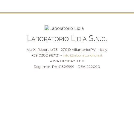
Laboratorio Lidia S.n.c.
Via XI Febbraio 75 - 27019 Villanterio(PV) - Italy
+39 0382 967131 -
info@laboratoriolidia.it
P.IVA 01798480180
Reg.Impr. PV 4132/1999 - REA 222090