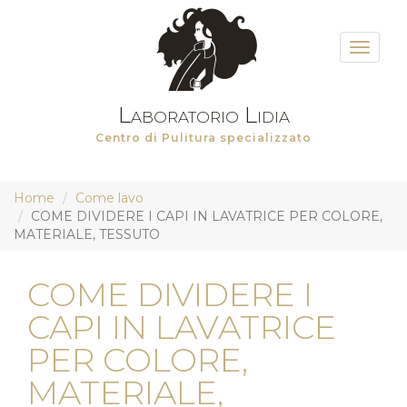
Toggle
navigat
Laboratorio Lidia
Centro di Pulitura specializzato
Salta
Home
Come lavo
al
COME DIVIDERE I CAPI IN LAVATRICE PER COLORE,
contenuto
MATERIALE, TESSUTO
principale
COME DIVIDERE I
CAPI IN LAVATRICE
PER COLORE,
MATERIALE,