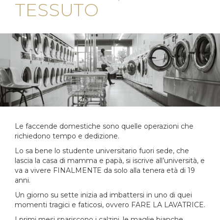
TESSUTO
Le faccende domestiche sono quelle operazioni che
richiedono tempo e dedizione.
Lo sa bene lo studente universitario fuori sede, che
lascia la casa di mamma e papà, si iscrive all’università, e
va a vivere FINALMENTE da solo alla tenera età di 19
anni.
Un giorno su sette inizia ad imbattersi in uno di quei
momenti tragici e faticosi, ovvero FARE LA LAVATRICE.
I primi mesi spariscono i calzini, le maglie bianche