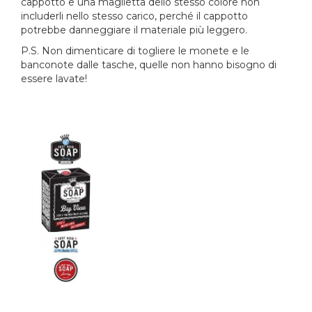
cappotto e una maglietta dello stesso colore non
includerli nello stesso carico, perché il cappotto
potrebbe danneggiare il materiale più leggero.
P.S. Non dimenticare di togliere le monete e le
banconote dalle tasche, quelle non hanno bisogno di
essere lavate!