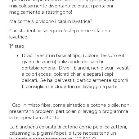
miracolosamente diventano colorate, i pantaloni
magicamente si restringono!
Ma come si dividono i capi in lavatrice?
Cari studenti vi spiego in 4 step come si fa una
lavatrice.
1° step
Dividi i vestiti in base al tipo, (Colore, tessuto e il
grado di sporco) utilizzando dei sacchi
portabiancheria. Dividi i bianchi, neri e scuri, vestiti
a colori accesi, colorati chiari e separa i capi
delicati. Se hai dei vestiti particolarmente sporchi
ti consiglio di includerli in un lavaggio a parte.
I Capi in misto fibra, come sintetico e cotone o pile, non
presentano problemi particolari di lavaggio programma
la temperatura a 30° C.
La biancheria colorata di cotone come polo, calzettoni,
calzamaglia, pigiami felpati e tute necessitano un