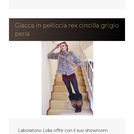
Giacca in pelliccia rex cincilla grigio
perla
Laboratorio Lidia offre con il suo showroom