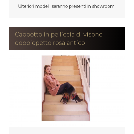
Ulteriori modelli saranno presenti in showroom.
Cappotto in pelliccia di visone
doppiopetto rosa antico