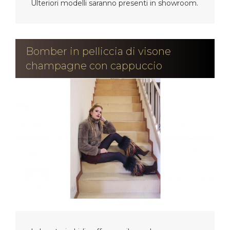
Ulteriori modelli saranno presenti in showroom.
Bomber in pelliccia di visone
champagne con cappuccio