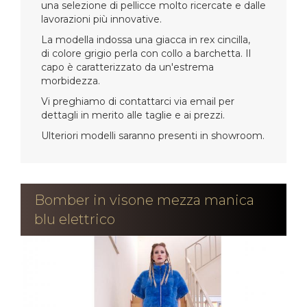
una selezione di pellicce molto ricercate e dalle
lavorazioni più innovative.
La modella indossa una giacca in rex cincilla,
di colore grigio perla con collo a barchetta. Il
capo è caratterizzato da un'estrema
morbidezza.
Vi preghiamo di contattarci via email per
dettagli in merito alle taglie e ai prezzi.
Ulteriori modelli saranno presenti in showroom.
Bomber in visone mezza manica
blu elettrico