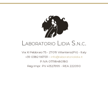
Laboratorio Lidia S.n.c.
Via XI Febbraio 75 - 27019 Villanterio(PV) - Italy
+39 0382 967131 -
info@laboratoriolidia.it
P.IVA 01798480180
Reg.Impr. PV 4132/1999 - REA 222090