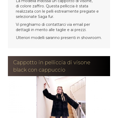
La modella indossa un cappotto di visone,
di colore zaffiro. Questa pelliccia è stata
realizzata con le pelli estreamente pregiate e
selezionate Saga fur.
Vi preghiamo di contattarci via email per
dettagli in merito alle taglie e ai prezzi.
Ulteriori modelli saranno presenti in showroom.
Cappotto in pelliccia di visone
black con cappuccio