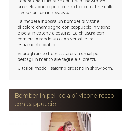
Laboratorio Lidia offre con il suo showroom
una selezione di pellicce molto ricercate e dalle
lavorazioni più innovative.
La modella indossa un bomber di visone,
di colore champagne con cappuccio in visone
e polsi in cotone a costine. La chiusura con
cerniera lo rende un capo versatile ed
estramente pratico.
Vi preghiamo di contattarci via email per
dettagli in merito alle taglie e ai prezzi.
Ulteriori modelli saranno presenti in showroom.
Bomber in pelliccia di visone rosso
con cappuccio